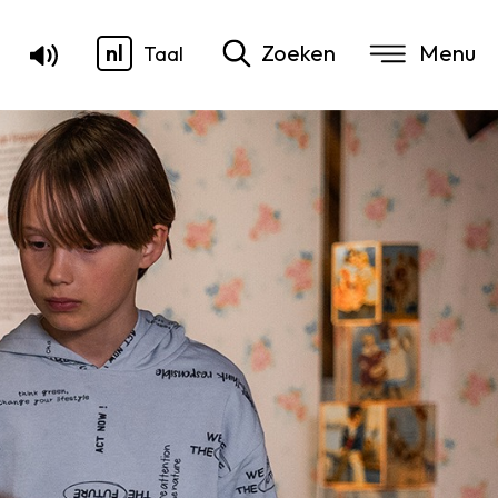
nl
Zoeken
Taal