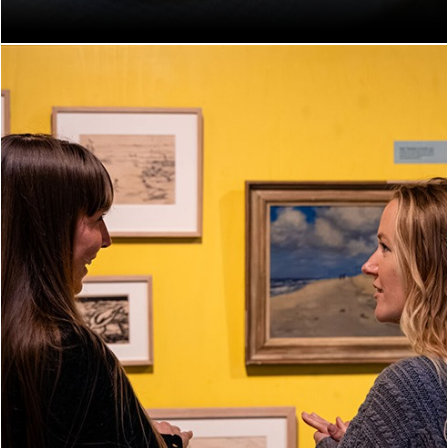
Eten en slapen in dezelfde ruimte
Kijk verder