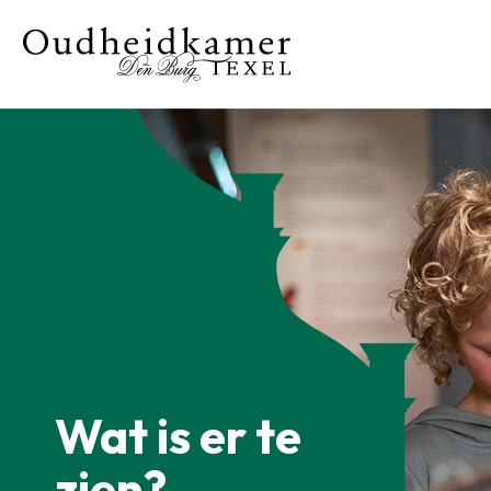
Wat is er te
zien?