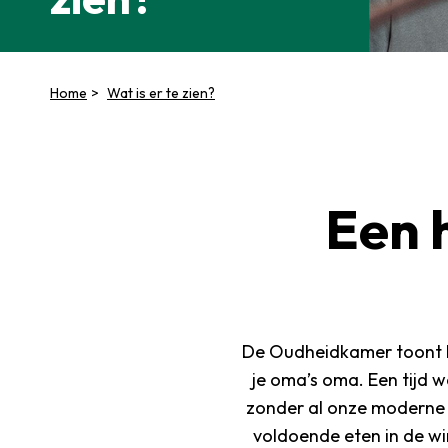
Home
Wat is er te zien?
Een h
De Oudheidkamer toont he
je oma’s oma. Een tijd 
zonder al onze moderne 
voldoende eten in de win