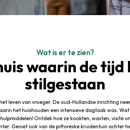
Wat is er te zien?
uis waarin de tijd
stilgestaan
t leven van vroeger. De oud-Hollandse inrichting neem
waarin het huishouden een intensieve dagtaak was. Wa
hulpmiddelen! Ontdek hoe ze kookten, wasten, visite o
ter. Geniet ook van de pittoreske kruidentuin achter h