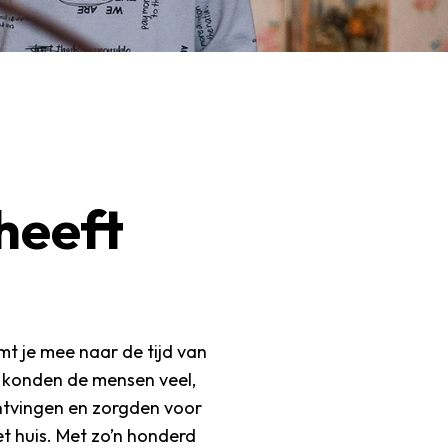
 heeft
t je mee naar de tijd van
t konden de mensen veel,
ntvingen en zorgden voor
et huis. Met zo’n honderd