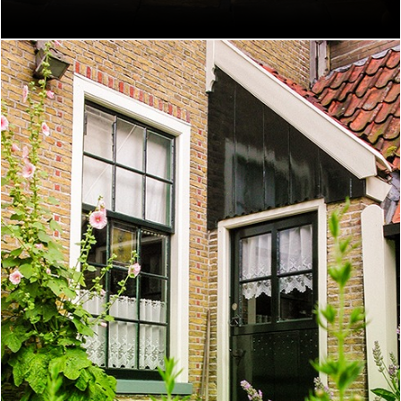
Voorraden voor de winter
Kijk verder