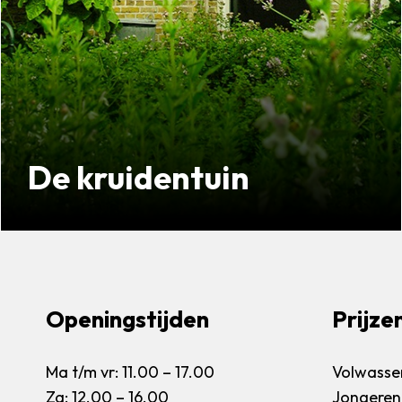
De kruidentuin
Geniet van de planten
Kijk verder
Openingstijden
Prijze
Ma t/m vr: 11.00 – 17.00
Volwassen
Za: 12.00 – 16.00
Jongeren 