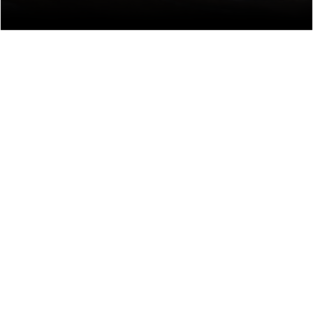
Koken op kolen, water uit de pomp
Kijk verder