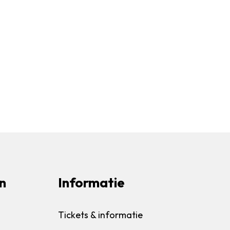
n
Informatie
Tickets & informatie