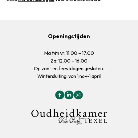
Openingstijden
Ma t/m vr: 11.00 – 17.00
Za: 12.00 – 16.00
Op zon- en feestdagen gesloten.
Wintersluiting: van 1 nov-1 april