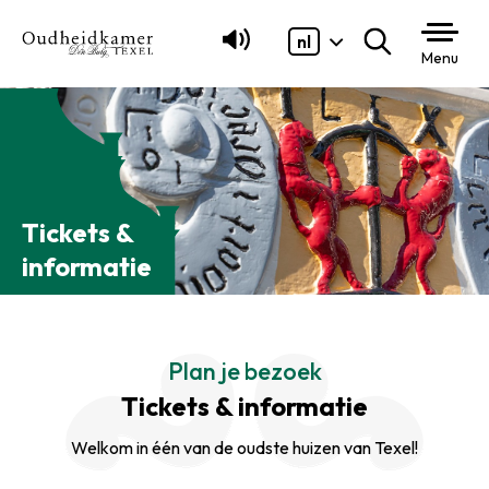
nl
Zoeken
Menu
Tickets &
informatie
Plan je bezoek
Tickets & informatie
Welkom in één van de oudste huizen van Texel!