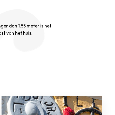
nger dan 1.55 meter is het
st van het huis.