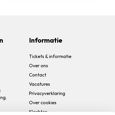
n
Informatie
Tickets & informatie
Over ons
Contact
Vacatures
:
Privacyverklaring
ang.
Over cookies
Klachten