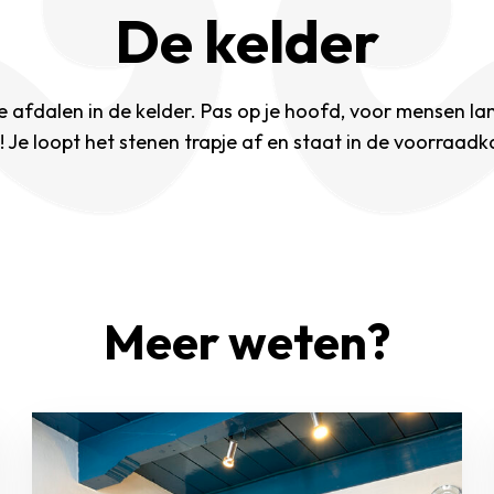
De kelder
e afdalen in de kelder. Pas op je hoofd, voor mensen la
! Je loopt het stenen trapje af en staat in de voorraadka
Meer weten?