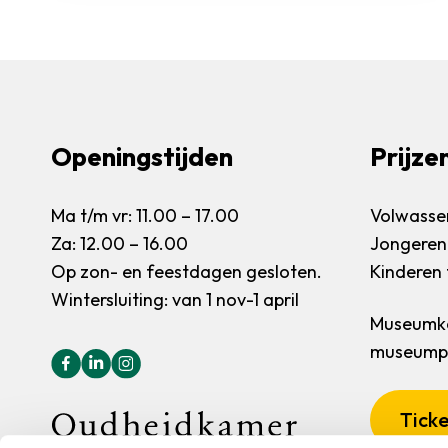
Openingstijden
Prijze
Ma t/m vr: 11.00 – 17.00
Volwassen
Za: 12.00 – 16.00
Jongeren 
Op zon- en feestdagen gesloten.
Kinderen t
Wintersluiting: van 1 nov-1 april
Museumka
museumpa
Ticke