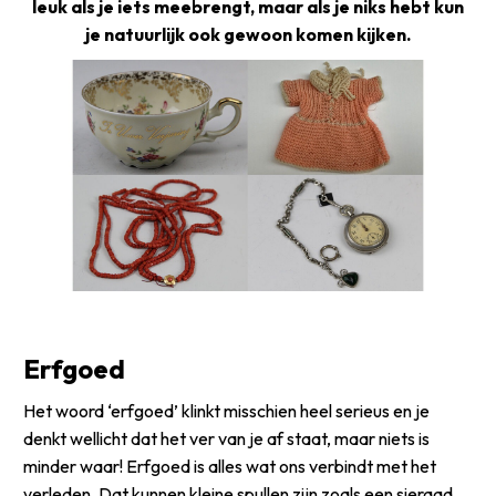
leuk als je iets meebrengt, maar als je niks hebt kun
je natuurlijk ook gewoon komen kijken.
Erfgoed
Het woord ‘erfgoed’ klinkt misschien heel serieus en je
denkt wellicht dat het ver van je af staat, maar niets is
minder waar! Erfgoed is alles wat ons verbindt met het
verleden. Dat kunnen kleine spullen zijn zoals een sieraad