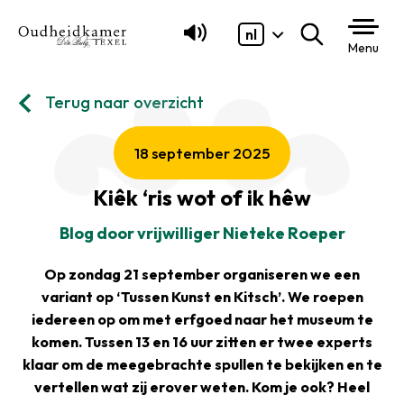
nl
Zoeken
Menu
Terug naar overzicht
18 september 2025
Kiêk ‘ris wot of ik hêw
Blog door vrijwilliger Nieteke Roeper
Op zondag 21 september organiseren we een
variant op ‘Tussen Kunst en Kitsch’. We roepen
iedereen op om met erfgoed naar het museum te
komen. Tussen 13 en 16 uur zitten er twee experts
klaar om de meegebrachte spullen te bekijken en te
vertellen wat zij erover weten. Kom je ook? Heel