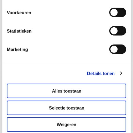
Voorkeuren
De collectie
Statistieken
Neem een kijkje in de collectie van de Oudheidkamer
Marketing
Details tonen
Alles toestaan
Selectie toestaan
Weigeren