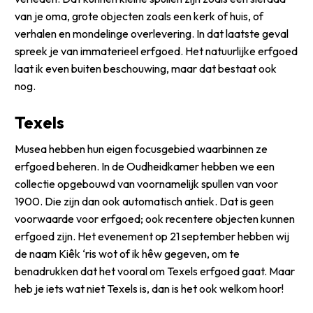
van je oma, grote objecten zoals een kerk of huis, of
verhalen en mondelinge overlevering. In dat laatste geval
spreek je van immaterieel erfgoed. Het natuurlijke erfgoed
laat ik even buiten beschouwing, maar dat bestaat ook
nog.
Texels
Musea hebben hun eigen focusgebied waarbinnen ze
erfgoed beheren. In de Oudheidkamer hebben we een
collectie opgebouwd van voornamelijk spullen van voor
1900. Die zijn dan ook automatisch antiek. Dat is geen
voorwaarde voor erfgoed; ook recentere objecten kunnen
erfgoed zijn. Het evenement op 21 september hebben wij
de naam
Kiêk ‘ris wot of ik hêw
gegeven, om te
benadrukken dat het vooral om Texels erfgoed gaat. Maar
heb je iets wat niet Texels is, dan is het ook welkom hoor!