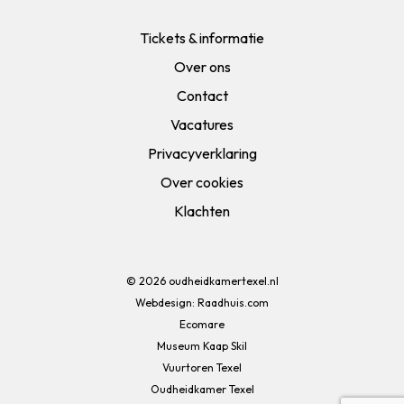
Tickets & informatie
Over ons
Contact
Vacatures
Privacyverklaring
Over cookies
Klachten
© 2026
oudheidkamertexel.nl
Webdesign:
Raadhuis.com
Ecomare
Museum Kaap Skil
Vuurtoren Texel
Oudheidkamer Texel