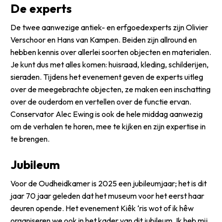
De experts
De twee aanwezige antiek- en erfgoedexperts zijn Olivier
Verschoor en Hans van Kampen. Beiden zijn allround en
hebben kennis over allerlei soorten objecten en materialen.
Je kunt dus met alles komen: huisraad, kleding, schilderijen,
sieraden. Tijdens het evenement geven de experts uitleg
over de meegebrachte objecten, ze maken een inschatting
over de ouderdom en vertellen over de functie ervan.
Conservator Alec Ewing is ook de hele middag aanwezig
om de verhalen te horen, mee te kijken en zijn expertise in
te brengen.
Jubileum
Voor de Oudheidkamer is 2025 een jubileumjaar; het is dit
jaar 70 jaar geleden dat het museum voor het eerst haar
deuren opende. Het evenement
Kiêk ‘ris wot of ik hêw
organiseren we ook in het kader van dit jubileum. Ik heb mij