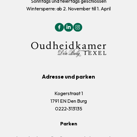
Sonntags und feiertags geschlossen
Wintersperre: ab 2. November till 1. April
Adresse und parken
Kogerstraat 1
1791 EN Den Burg
0222-313135
Parken